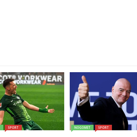
T
SPORT
NOGOMET
SPORT