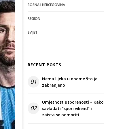
BOSNA I HERCEGOVINA
REGION
SVIJET
RECENT POSTS
Nema lijeka u onome što je
01
zabranjeno
Umjetnost usporenosti – Kako
02
savladati "spori vikend" i
zaista se odmoriti