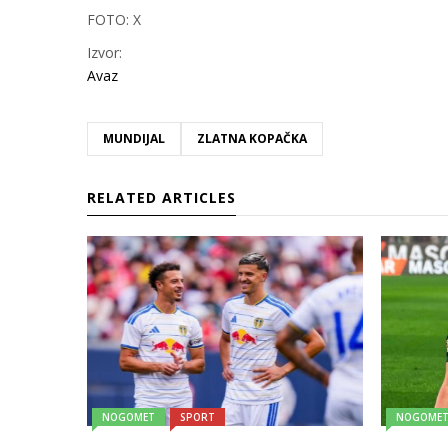
FOTO: X
Izvor:
Avaz
MUNDIJAL
ZLATNA KOPAČKA
RELATED ARTICLES
NOGOMET
SPORT
NOGOME