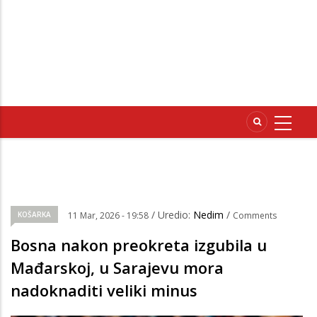
/ Uredio:
Nedim
/
KOŠARKA
11 Mar, 2026 - 19:58
Comments
Bosna nakon preokreta izgubila u
Mađarskoj, u Sarajevu mora
nadoknaditi veliki minus