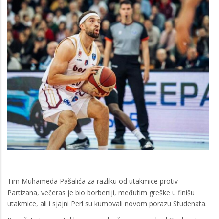
Tim Muhameda Pašalića za razliku od utakmice protiv
Partizana, večeras je bio borbeniji, međutim greške u finišu
utakmice, ali i sjajni Perl su kumovali novom porazu Studenata.