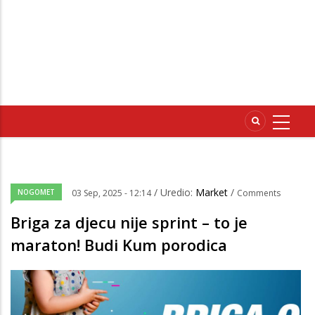
/ Uredio:
Market
/
NOGOMET
03 Sep, 2025 - 12:14
Comments
Briga za djecu nije sprint – to je
maraton! Budi Kum porodica