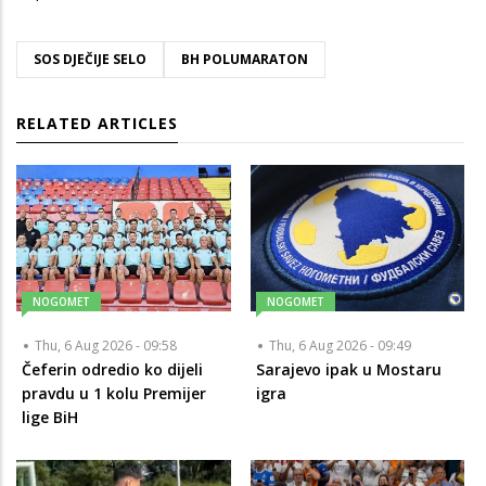
SOS DJEČIJE SELO
BH POLUMARATON
RELATED ARTICLES
NOGOMET
NOGOMET
Thu, 6 Aug 2026 - 09:58
Thu, 6 Aug 2026 - 09:49
Čeferin odredio ko dijeli
Sarajevo ipak u Mostaru
pravdu u 1 kolu Premijer
igra
lige BiH