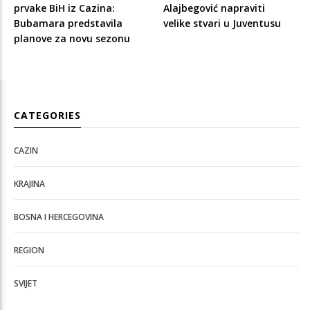
prvake BiH iz Cazina:
Alajbegović napraviti
Bubamara predstavila
velike stvari u Juventusu
planove za novu sezonu
CATEGORIES
CAZIN
KRAJINA
BOSNA I HERCEGOVINA
REGION
SVIJET