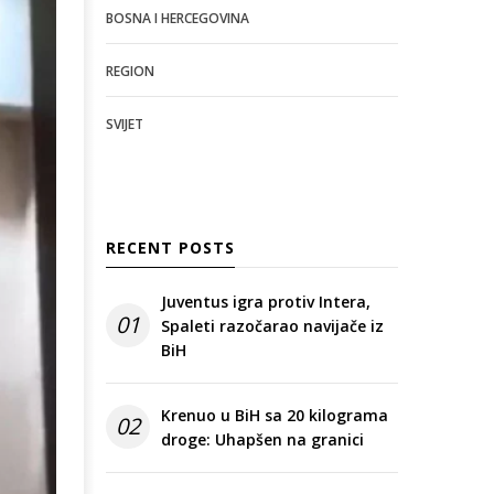
BOSNA I HERCEGOVINA
REGION
SVIJET
RECENT POSTS
Juventus igra protiv Intera,
01
Spaleti razočarao navijače iz
BiH
Krenuo u BiH sa 20 kilograma
02
droge: Uhapšen na granici