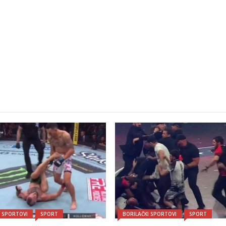
I SPORTOVI
SPORT
BORILAČKI SPORTOVI
SPORT