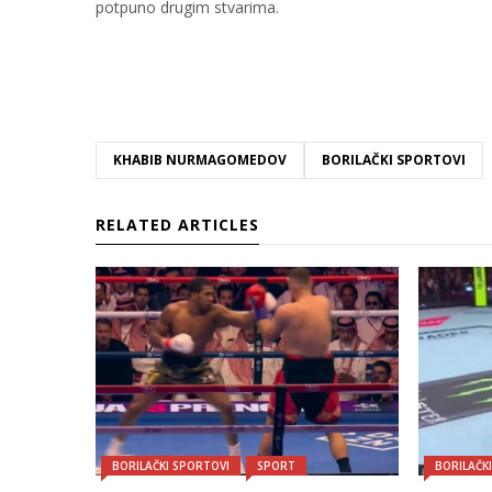
potpuno drugim stvarima.
KHABIB NURMAGOMEDOV
BORILAČKI SPORTOVI
RELATED ARTICLES
BORILAČKI SPORTOVI
SPORT
BORILAČK