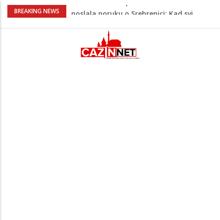
Na Ahiret preselio RAMIĆ (SAFETA) SENAD
BREAKING NEWS
Kratak predah od vrućina, zatim opet
'pržionica': BH Meteo najavljuje novi
toplotni val
Mladić iz Mostara odlučio da sam
prefarba pješački prelaz: Kad neće grad,
mora neko
Evo gdje i kada nestaje struja u Krajini
sutra i tokom vikenda
Video/ Severina prekinula koncert i
poslala poruku o Srebrenici: Kad svi
priznamo genocid, bit ćemo sretne i
vesele države