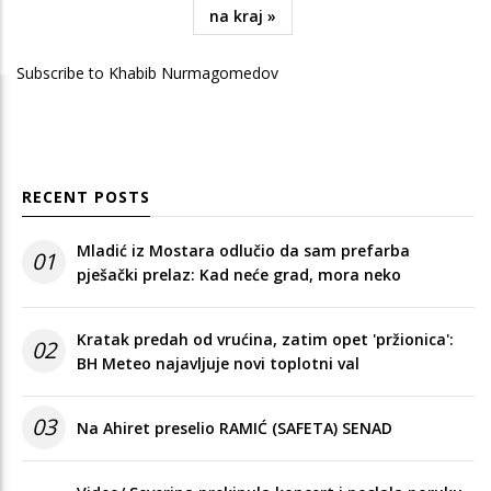
page
page
Last
na kraj »
page
Subscribe to Khabib Nurmagomedov
RECENT POSTS
Mladić iz Mostara odlučio da sam prefarba
01
pješački prelaz: Kad neće grad, mora neko
Kratak predah od vrućina, zatim opet 'pržionica':
02
BH Meteo najavljuje novi toplotni val
03
Na Ahiret preselio RAMIĆ (SAFETA) SENAD