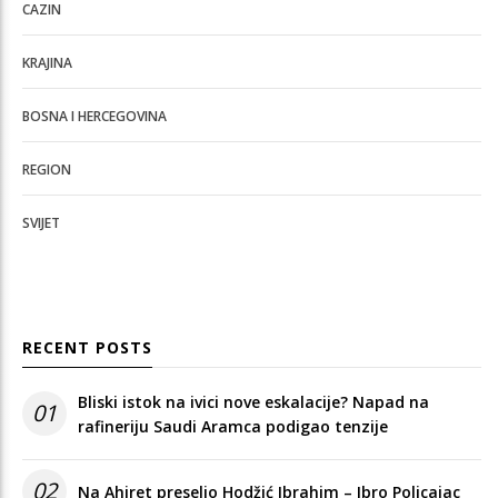
CAZIN
KRAJINA
BOSNA I HERCEGOVINA
REGION
SVIJET
RECENT POSTS
Bliski istok na ivici nove eskalacije? Napad na
01
rafineriju Saudi Aramca podigao tenzije
02
Na Ahiret preselio Hodžić Ibrahim – Ibro Policajac