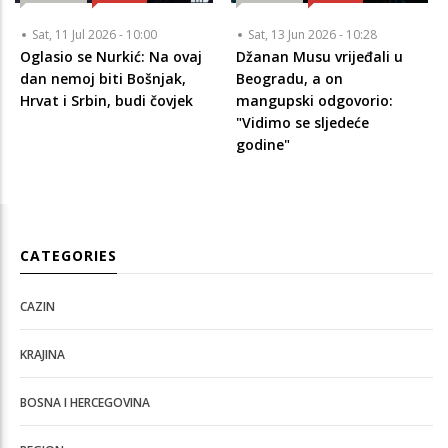
Sat, 11 Jul 2026 - 10:00
Sat, 13 Jun 2026 - 10:28
Oglasio se Nurkić: Na ovaj
Džanan Musu vrijeđali u
dan nemoj biti Bošnjak,
Beogradu, a on
Hrvat i Srbin, budi čovjek
mangupski odgovorio:
"Vidimo se sljedeće
godine"
CATEGORIES
CAZIN
KRAJINA
BOSNA I HERCEGOVINA