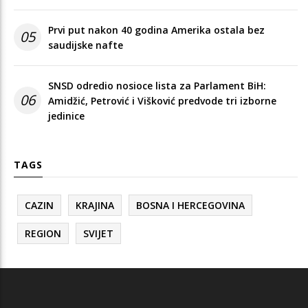
Prvi put nakon 40 godina Amerika ostala bez
05
saudijske nafte
SNSD odredio nosioce lista za Parlament BiH:
06
Amidžić, Petrović i Višković predvode tri izborne
jedinice
TAGS
CAZIN
KRAJINA
BOSNA I HERCEGOVINA
REGION
SVIJET