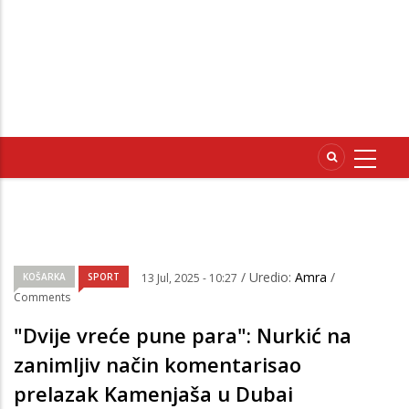
/ Uredio:
Amra
/
KOŠARKA
SPORT
13 Jul, 2025 - 10:27
Comments
"Dvije vreće pune para": Nurkić na
zanimljiv način komentarisao
prelazak Kamenjaša u Dubai