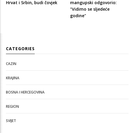
Hrvat i Srbin, budi čovjek
mangupski odgovorio:
"Vidimo se sljedeće
godine"
CATEGORIES
CAZIN
KRAJINA
BOSNA I HERCEGOVINA
REGION
SVIJET