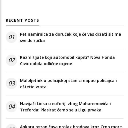
RECENT POSTS
Pet namirnica za doručak koje će vas držati sitima
01
sve do ručka
Razmišljate koji automobil kupiti? Nova Honda
02
Civic dobila odlične ocjene
Maloljetnik u policijskoj stanici napao policajca i
03
oštetio vrata
Navijači Lidsa u euforiji zbog Muharemovića i
04
Treforda: Plasirat ćemo se u Ligu prvaka
Ankara ograničava prolaz brodova kroz Crno more