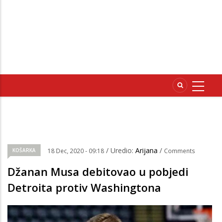
/ Uredio:
Arijana
/
KOŠARKA
18 Dec, 2020 - 09:18
Comments
Džanan Musa debitovao u pobjedi
Detroita protiv Washingtona