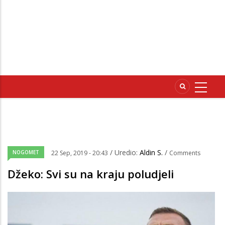
/ Uredio:
Aldin S.
/
NOGOMET
22 Sep, 2019 - 20:43
Comments
Džeko: Svi su na kraju poludjeli