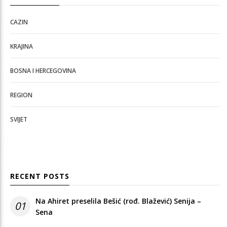
CAZIN
KRAJINA
BOSNA I HERCEGOVINA
REGION
SVIJET
RECENT POSTS
Na Ahiret preselila Bešić (rođ. Blažević) Senija –
01
Sena