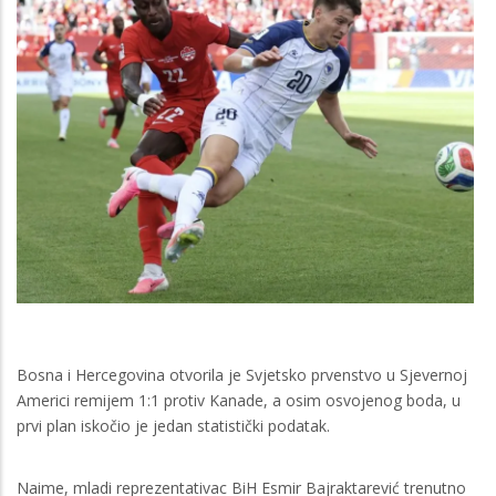
Bosna i Hercegovina otvorila je Svjetsko prvenstvo u Sjevernoj
Americi remijem 1:1 protiv Kanade, a osim osvojenog boda, u
prvi plan iskočio je jedan statistički podatak.
Naime, mladi reprezentativac BiH Esmir Bajraktarević trenutno