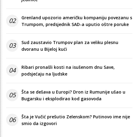
Grenland upozorio američku kompaniju povezanu s
02
Trumpom, predsjednik SAD-a uputio oštre poruke
Sud zaustavio Trumpov plan za veliku plesnu
03
dvoranu u Bijeloj kući
Ribari pronašli kosti na isušenom dnu Save,
04
podsjećaju na ljudske
Šta se dešava u Europi? Dron iz Rumunije ušao u
05
Bugarsku i eksplodirao kod gasovoda
Šta je Vučić prešutio Zelenskom? Putinovo ime nije
06
smio da izgovori