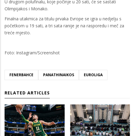
U drugom polufinalu, koje počinje u 20 sati, će se sastati
Olimpijakos i Monako.
Finalna utakmica za titulu prvaka Evrope se igra u nedjelju s
početkom u 19 sati, a tri sata ranije je na rasporedu i meč za
treće mjesto.
Foto: Instagram/Screenshot
FENERBAHCE
PANATHINAIKOS
EUROLIGA
RELATED ARTICLES