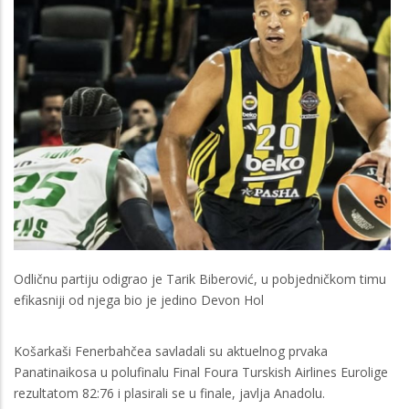
Odličnu partiju odigrao je Tarik Biberović, u pobjedničkom timu
efikasniji od njega bio je jedino Devon Hol
Košarkaši Fenerbahčea savladali su aktuelnog prvaka
Panatinaikosa u polufinalu Final Foura Turskish Airlines Eurolige
rezultatom 82:76 i plasirali se u finale, javlja Anadolu.