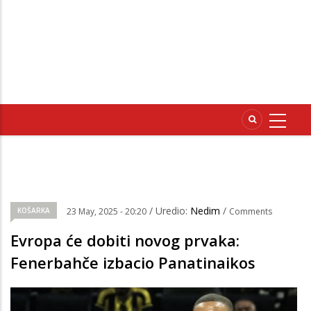
/ Uredio:
Nedim
/
KOŠARKA
23 May, 2025 - 20:20
Comments
Evropa će dobiti novog prvaka:
Fenerbahče izbacio Panatinaikos