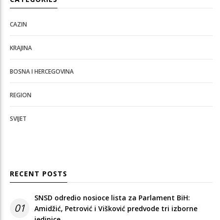
CAZIN
KRAJINA
BOSNA I HERCEGOVINA
REGION
SVIJET
RECENT POSTS
SNSD odredio nosioce lista za Parlament BiH:
01
Amidžić, Petrović i Višković predvode tri izborne
jedinice