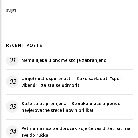
SVIJET
RECENT POSTS
01
Nema lijeka u onome što je zabranjeno
Umjetnost usporenosti – Kako savladati "spori
02
vikend" i zaista se odmoriti
Stiže talas promjena – 3 znaka ulaze u period
03
nevjerovatne sreće i novih prilika!
Pet namirnica za doručak koje će vas držati sitima
04
sve do ručka