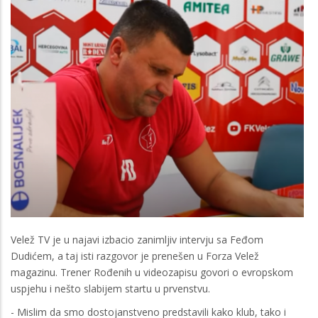
Velež TV je u najavi izbacio zanimljiv intervju sa Feđom
Dudićem, a taj isti razgovor je prenešen u Forza Velež
magazinu. Trener Rođenih u videozapisu govori o evropskom
uspjehu i nešto slabijem startu u prvenstvu.
- Mislim da smo dostojanstveno predstavili kako klub, tako i