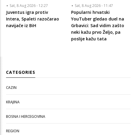
Sat, 8 Aug 2026 - 12:27
Sat, 8 Aug 2026 - 11:47
Juventus igra protiv
Popularni hrvatski
Intera, Spaleti razočarao
YouTuber gledao duel na
navijače iz BiH
Grbavici: Sad vidim zašto
neki kažu prvo Željo, pa
poslije kažu tata
CATEGORIES
CAZIN
KRAJINA
BOSNA I HERCEGOVINA
REGION