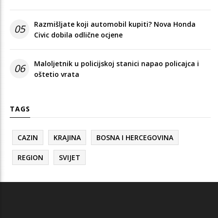
Razmišljate koji automobil kupiti? Nova Honda
05
Civic dobila odlične ocjene
Maloljetnik u policijskoj stanici napao policajca i
06
oštetio vrata
TAGS
CAZIN
KRAJINA
BOSNA I HERCEGOVINA
REGION
SVIJET