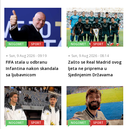
NOGOMET
SPORT
NOGOMET
SPORT
Sun, 9 Aug 2026 - 09:19
Sun, 9 Aug 2026 - 08:14
FIFA stala u odbranu
Zašto se Real Madrid ovog
Infantina nakon skandala
ljeta ne priprema u
sa ljubavnicom
Sjedinjenim Državama
NOGOMET
SPORT
NOGOMET
SPORT