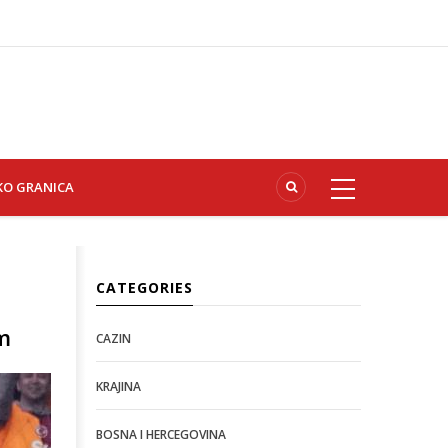
KO GRANICA
CATEGORIES
m
CAZIN
KRAJINA
BOSNA I HERCEGOVINA