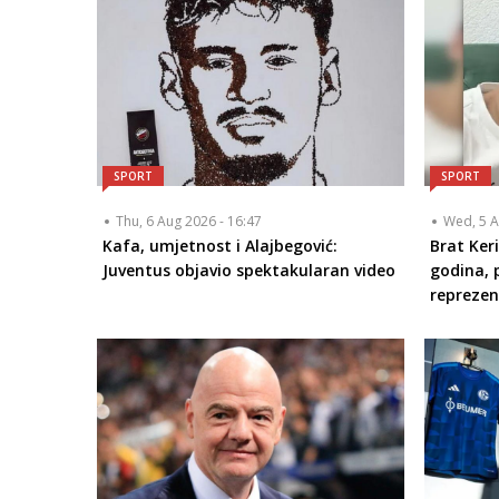
SPORT
SPORT
Thu, 6 Aug 2026 - 16:47
Wed, 5 A
Kafa, umjetnost i Alajbegović:
Brat Ker
Juventus objavio spektakularan video
godina, 
reprezen