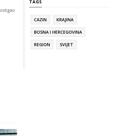
TAGS
postigao
CAZIN
KRAJINA
BOSNA I HERCEGOVINA
REGION
SVIJET