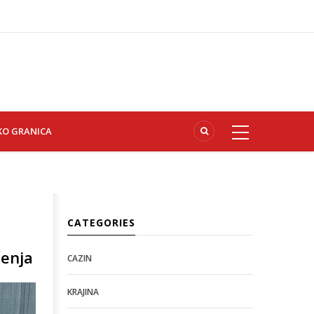
KO GRANICA
CATEGORIES
čenja
CAZIN
KRAJINA