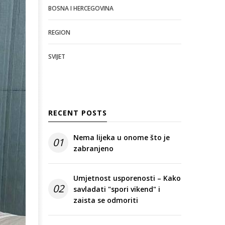
BOSNA I HERCEGOVINA
REGION
SVIJET
RECENT POSTS
Nema lijeka u onome što je
01
zabranjeno
Umjetnost usporenosti – Kako
02
savladati "spori vikend" i
zaista se odmoriti