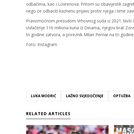
odbačena, kao i Lovrenova. Pritom su obavijestili zagre
nego će odbaciti kaznenu prijavu protiv njega i time zav
Pravomoćnom presudom Vrhovnog suda iz 2021. bivši č
izvlačenje 116 miliona kuna iz Dinama, njegov brat Zor
tri godine zatvora, a poreznik Milan Pernar na tri godine
Foto: Instagram
LUKA MODRIĆ
LAŽNO SVJEDOČENJE
OPTUŽBA
RELATED ARTICLES