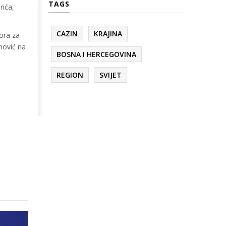
TAGS
rića,
CAZIN
KRAJINA
ora za
nović na
BOSNA I HERCEGOVINA
REGION
SVIJET