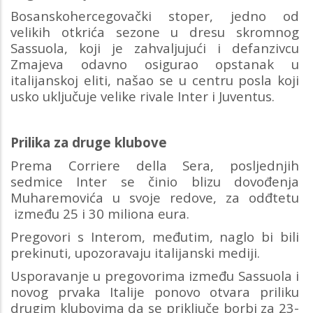
Bosanskohercegovački stoper, jedno od
velikih otkrića sezone u dresu skromnog
Sassuola, koji je zahvaljujući i defanzivcu
Zmajeva odavno osigurao opstanak u
italijanskoj eliti, našao se u centru posla koji
usko uključuje velike rivale Inter i Juventus.
Prilika za druge klubove
Prema Corriere della Sera, posljednjih
sedmice Inter se činio blizu dovođenja
Muharemovića u svoje redove, za odđtetu
između 25 i 30 miliona eura.
Pregovori s Interom, međutim, naglo bi bili
prekinuti, upozoravaju italijanski mediji.
Usporavanje u pregovorima između Sassuola i
novog prvaka Italije ponovo otvara priliku
drugim klubovima da se priključe borbi za 23-