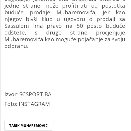
jedne strane može profitirati od postotka
buduće prodaje Muharemovića, jer kao
njegov bivši klub u ugovoru o prodaji sa
Sassulom ima pravo na 50 posto buduće
odštete, s druge strane procjenjuje
Muharemovića kao moguće pojačanje za svoju
odbranu.
Izvor: SCSPORT.BA
Foto: INSTAGRAM
TARIK MUHAREMOVIC