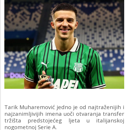
Tarik Muharemović jedno je od najtraženijih i
najzanimljivijih imena uoči otvaranja transfer
tržišta predstojećeg ljeta u italijanskoj
nogometnoj Serie A.