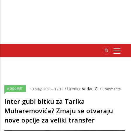
/ Uredio:
Vedad G.
/
NOGOMET
13 May, 2026 - 12:13
Comments
Inter gubi bitku za Tarika
Muharemovića? Zmaju se otvaraju
nove opcije za veliki transfer