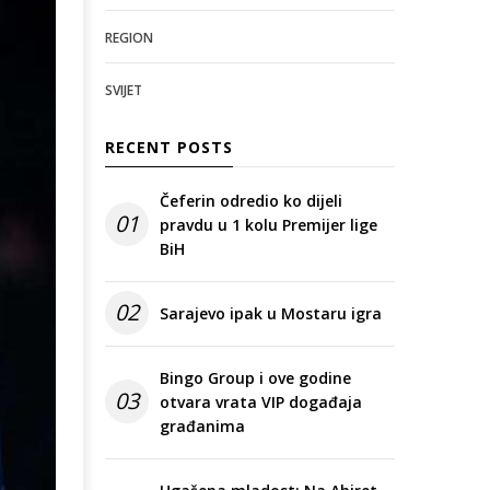
REGION
SVIJET
RECENT POSTS
Čeferin odredio ko dijeli
01
pravdu u 1 kolu Premijer lige
BiH
02
Sarajevo ipak u Mostaru igra
Bingo Group i ove godine
03
otvara vrata VIP događaja
građanima