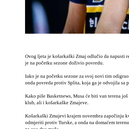
Ovog ljeta je košarkaški Zmaj odlučio da napusti r
je na početku sezone doživio povredu.
Iako je na početku sezone za svoj novi tim odigrao
onda povreda protiv Splita, koja ga je odvojila sa p
Kako piše
Basketnews
, Musa će biti van terena još
klub, ali i košarkaške Zmajeve.
Košarkaški Zmajevi krajem novembra započinju kva
odmjeriti protiv Turske, a onda na domaćem terenu 