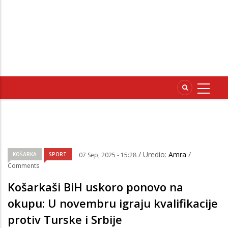
/ Uredio:
Amra
/
KOŠARKA
SPORT
07 Sep, 2025 - 15:28
Comments
Košarkaši BiH uskoro ponovo na
okupu: U novembru igraju kvalifikacije
protiv Turske i Srbije