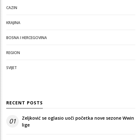
CAZIN
KRAJINA
BOSNA I HERCEGOVINA
REGION
SVIJET
RECENT POSTS
Zeljković se oglasio uoči početka nove sezone Wwin
01
lige