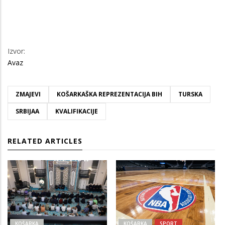
Izvor:
Avaz
ZMAJEVI
KOŠARKAŠKA REPREZENTACIJA BIH
TURSKA
SRBIJAA
KVALIFIKACIJE
RELATED ARTICLES
KOŠARKA
KOŠARKA
SPORT