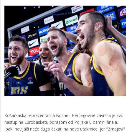
Košarkaška reprezentacija Bosne i Hercegovine završila je svoj
nastup na Eurobasketu porazom od Poljske u osmini finala.
Ipak, navijači neće dugo čekati na nove utakmice, jer "Zmajevi"