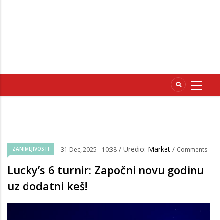
/ Uredio:
Market
/
ZANIMLJIVOSTI
31 Dec, 2025 - 10:38
Comments
Lucky’s 6 turnir: Započni novu godinu
uz dodatni keš!