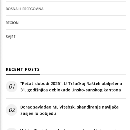
BOSNA I HERCEGOVINA
REGION
SVIJET
RECENT POSTS
“Pečat slobodi 2026”: U Tržačkoj Rašteli obilježena
01
31. godišnjica deblokade Unsko-sanskog kantona
Borac savladao ML Vitebsk, skandiranje navijača
02
zasjenilo pobjedu