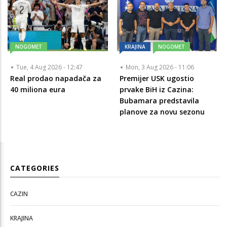
NOGOMET
KRAJINA
NOGOMET
Tue, 4 Aug 2026 - 12:47
Mon, 3 Aug 2026 - 11:06
Real prodao napadača za
Premijer USK ugostio
40 miliona eura
prvake BiH iz Cazina:
Bubamara predstavila
planove za novu sezonu
CATEGORIES
CAZIN
KRAJINA