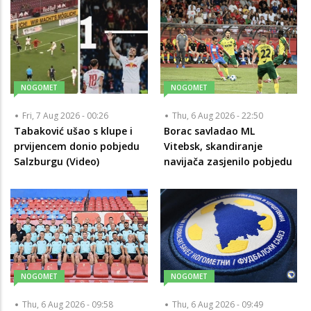
NOGOMET
NOGOMET
Fri, 7 Aug 2026 - 00:26
Thu, 6 Aug 2026 - 22:50
Tabaković ušao s klupe i
Borac savladao ML
prvijencem donio pobjedu
Vitebsk, skandiranje
Salzburgu (Video)
navijača zasjenilo pobjedu
NOGOMET
NOGOMET
Thu, 6 Aug 2026 - 09:58
Thu, 6 Aug 2026 - 09:49