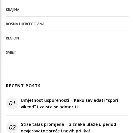
KRAJINA
BOSNA I HERCEGOVINA
REGION
SVIJET
RECENT POSTS
Umjetnost usporenosti – Kako savladati "spori
01
vikend" i zaista se odmoriti
Stiže talas promjena – 3 znaka ulaze u period
02
nevjerovatne sreće i novih prilika!