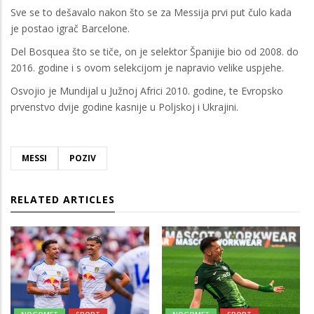
Sve se to dešavalo nakon što se za Messija prvi put čulo kada
je postao igrač Barcelone.
Del Bosquea što se tiče, on je selektor Španijie bio od 2008. do
2016. godine i s ovom selekcijom je napravio velike uspjehe.
Osvojio je Mundijal u Južnoj Africi 2010. godine, te Evropsko
prvenstvo dvije godine kasnije u Poljskoj i Ukrajini.
MESSI
POZIV
RELATED ARTICLES