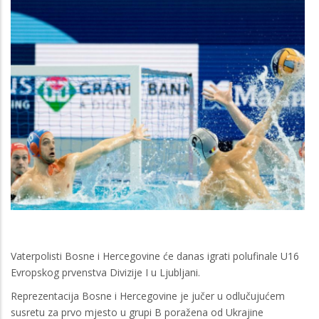
Vaterpolisti Bosne i Hercegovine će danas igrati polufinale U16
Evropskog prvenstva Divizije I u Ljubljani.
Reprezentacija Bosne i Hercegovine je jučer u odlučujućem
susretu za prvo mjesto u grupi B poražena od Ukrajine