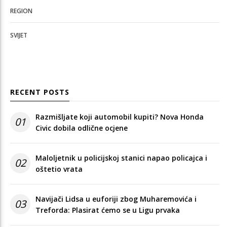
REGION
SVIJET
RECENT POSTS
Razmišljate koji automobil kupiti? Nova Honda
01
Civic dobila odlične ocjene
Maloljetnik u policijskoj stanici napao policajca i
02
oštetio vrata
Navijači Lidsa u euforiji zbog Muharemovića i
03
Treforda: Plasirat ćemo se u Ligu prvaka