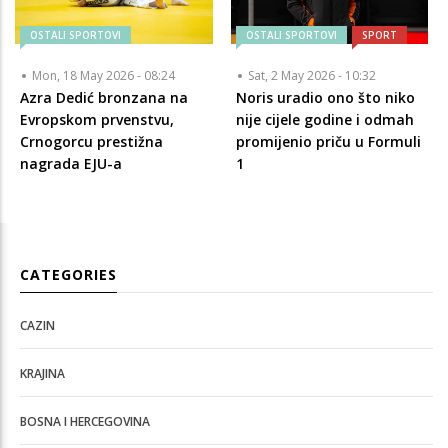
OSTALI SPORTOVI
OSTALI SPORTOVI
SPORT
Mon, 18 May 2026 - 08:24
Sat, 2 May 2026 - 10:32
Azra Dedić bronzana na
Noris uradio ono što niko
Evropskom prvenstvu,
nije cijele godine i odmah
Crnogorcu prestižna
promijenio priču u Formuli
nagrada EJU-a
1
CATEGORIES
CAZIN
KRAJINA
BOSNA I HERCEGOVINA