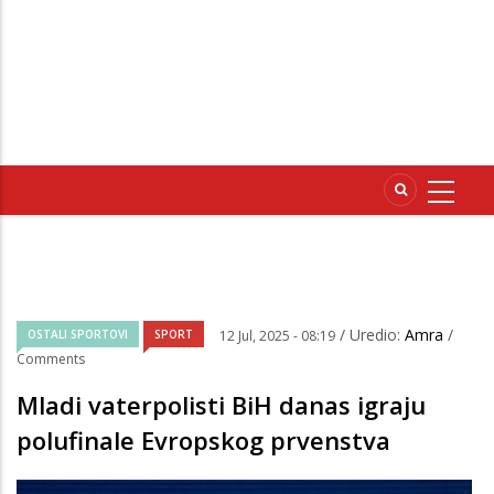
/ Uredio:
Amra
/
OSTALI SPORTOVI
SPORT
12 Jul, 2025 - 08:19
Comments
Mladi vaterpolisti BiH danas igraju
polufinale Evropskog prvenstva