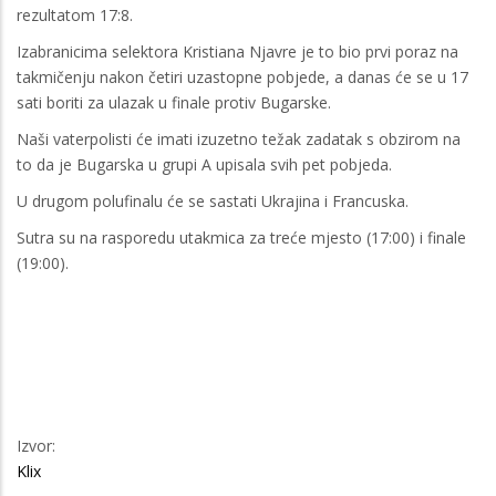
rezultatom 17:8.
Izabranicima selektora Kristiana Njavre je to bio prvi poraz na
takmičenju nakon četiri uzastopne pobjede, a danas će se u 17
sati boriti za ulazak u finale protiv Bugarske.
Naši vaterpolisti će imati izuzetno težak zadatak s obzirom na
to da je Bugarska u grupi A upisala svih pet pobjeda.
U drugom polufinalu će se sastati Ukrajina i Francuska.
Sutra su na rasporedu utakmica za treće mjesto (17:00) i finale
(19:00).
Izvor:
Klix