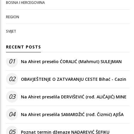
BOSNA I HERCEGOVINA
REGION
SVIJET
RECENT POSTS
01
Na Ahiret preselio ĆORALIĆ (Mahmut) SULEJMAN
02
OBAVJEŠTENJE O ZATVARANJU CESTE Bihać - Cazin
03
Na Ahiret preselila DERVIŠEVIĆ (rođ. ALIČAJIĆ) MINE
04
Na Ahiret preselila SAMARDŽIĆ (rođ. Čizmić) AJIŠA
05
Poznat termin dženaze NADAREVIĆ ŠEFIKU