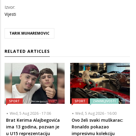
Izvor:
Vijesti
TARIK MUHAREMOVIC
RELATED ARTICLES
SPORT
SPORT
ZANIMLJIVOSTI
Wed, 5 Aug 2026 - 17:06
Wed, 5 Aug 2026 - 16:00
Brat Kerima Alajbegovića
Ovo želi svaki muškarac:
ima 13 godina, pozvan je
Ronaldo pokazao
u U15 reprezentaciju
impresivnu kolekciju