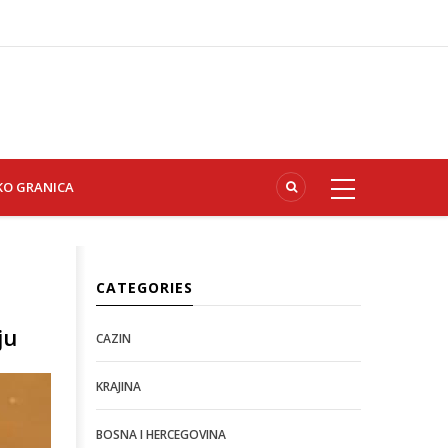
KO GRANICA
CATEGORIES
ju
CAZIN
KRAJINA
BOSNA I HERCEGOVINA