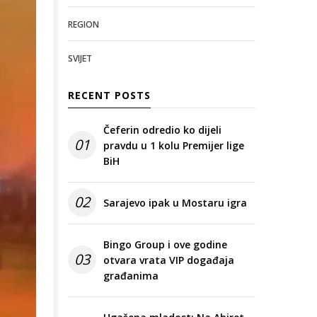
REGION
SVIJET
RECENT POSTS
Čeferin odredio ko dijeli
01
pravdu u 1 kolu Premijer lige
BiH
02
Sarajevo ipak u Mostaru igra
Bingo Group i ove godine
03
otvara vrata VIP događaja
građanima