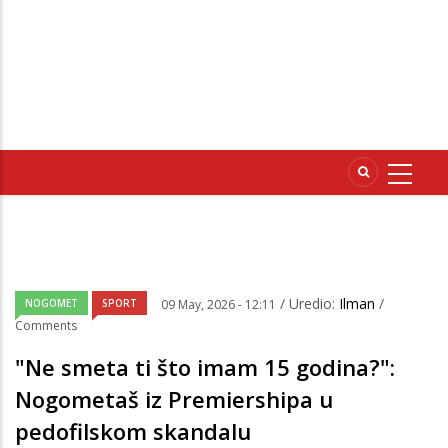
/ Uredio:
Ilman
/
NOGOMET
SPORT
09 May, 2026 - 12:11
Comments
"Ne smeta ti što imam 15 godina?":
Nogometaš iz Premiershipa u
pedofilskom skandalu