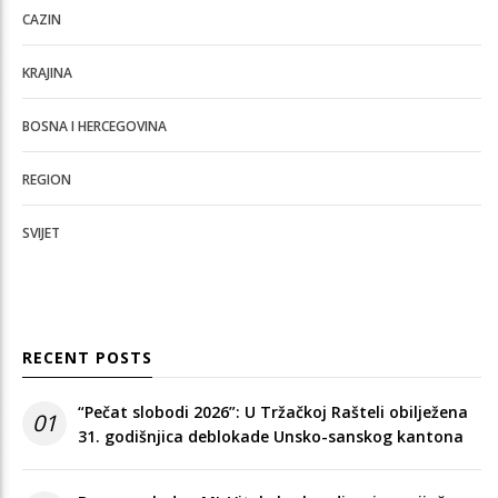
CAZIN
KRAJINA
BOSNA I HERCEGOVINA
REGION
SVIJET
RECENT POSTS
“Pečat slobodi 2026”: U Tržačkoj Rašteli obilježena
01
31. godišnjica deblokade Unsko-sanskog kantona