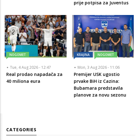
prije potpisa za Juventus
NOGOMET
KRAJINA
NOGOMET
Tue, 4 Aug 2026 - 12:47
Mon, 3 Aug 2026 - 11:06
Real prodao napadača za
Premijer USK ugostio
40 miliona eura
prvake BiH iz Cazina:
Bubamara predstavila
planove za novu sezonu
CATEGORIES