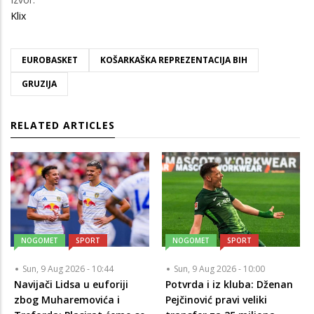
Klix
EUROBASKET
KOŠARKAŠKA REPREZENTACIJA BIH
GRUZIJA
RELATED ARTICLES
NOGOMET
SPORT
NOGOMET
SPORT
Sun, 9 Aug 2026 - 10:44
Sun, 9 Aug 2026 - 10:00
Navijači Lidsa u euforiji
Potvrda i iz kluba: Dženan
zbog Muharemovića i
Pejčinović pravi veliki