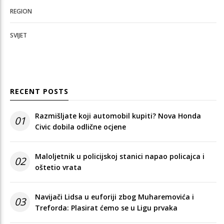
REGION
SVIJET
RECENT POSTS
Razmišljate koji automobil kupiti? Nova Honda
01
Civic dobila odlične ocjene
Maloljetnik u policijskoj stanici napao policajca i
02
oštetio vrata
Navijači Lidsa u euforiji zbog Muharemovića i
03
Treforda: Plasirat ćemo se u Ligu prvaka