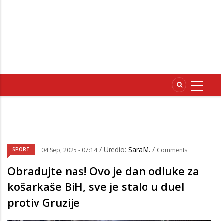
/ Uredio:
SaraM.
/
SPORT
04 Sep, 2025 - 07:14
Comments
Obradujte nas! Ovo je dan odluke za
košarkaše BiH, sve je stalo u duel
protiv Gruzije