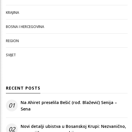
KRAJINA
BOSNA I HERCEGOVINA
REGION
SVIJET
RECENT POSTS
Na Ahiret preselila Bešić (rođ. Blažević) Senija –
01
Sena
Novi detalji ubistva u Bosanskoj Krupi: Nezvanično,
02