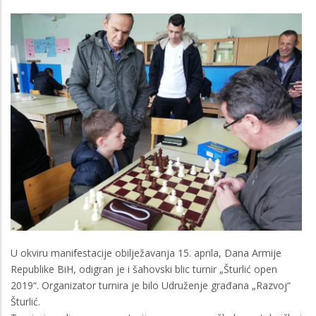
U okviru manifestacije obilježavanja 15. aprila, Dana Armije
Republike BiH, odigran je i šahovski blic turnir „Šturlić open
2019“. Organizator turnira je bilo Udruženje građana „Razvoj“
Šturlić.