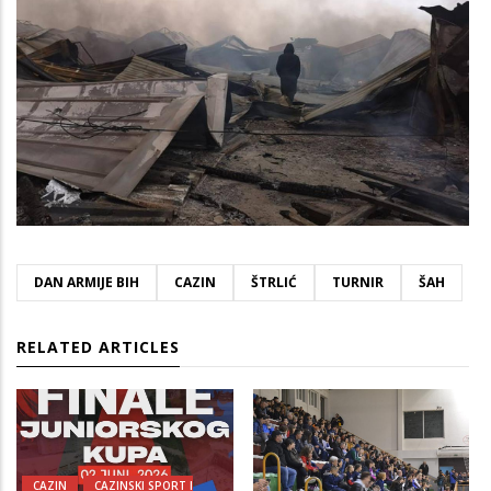
DAN ARMIJE BIH
CAZIN
ŠTRLIĆ
TURNIR
ŠAH
RELATED ARTICLES
CAZIN
CAZINSKI SPORT I