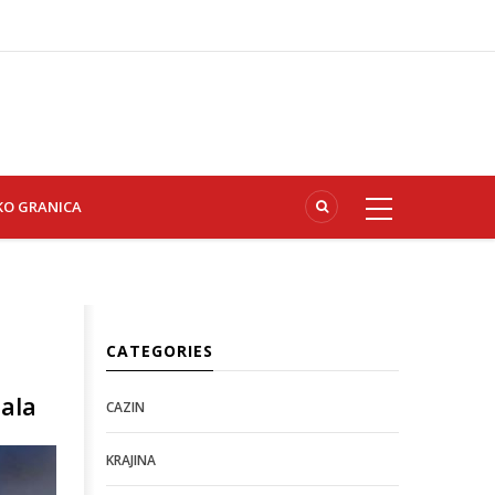
KO GRANICA
CATEGORIES
bala
CAZIN
KRAJINA