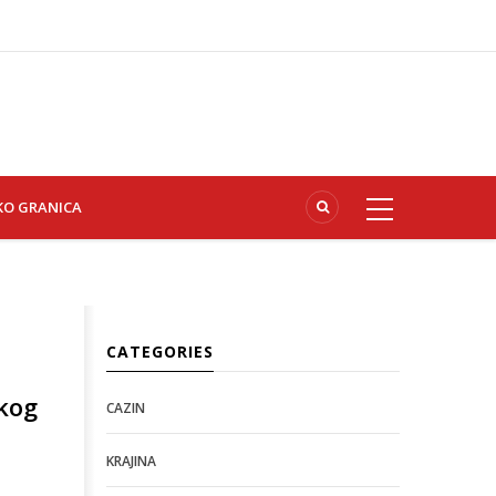
KO GRANICA
CATEGORIES
skog
CAZIN
KRAJINA