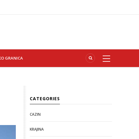
KO GRANICA
CATEGORIES
CAZIN
KRAJINA