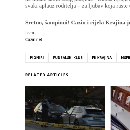
svaki aplauz roditelja – za ljubav koja raste
Sretno, šampioni! Cazin i cijela Krajina j
Izvor:
Cazin.net
PIONIRI
FUDBALSKI KLUB
FK KRAJINA
NSFB
RELATED ARTICLES