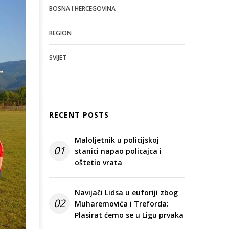
BOSNA I HERCEGOVINA
REGION
SVIJET
RECENT POSTS
Maloljetnik u policijskoj
01
stanici napao policajca i
oštetio vrata
Navijači Lidsa u euforiji zbog
02
Muharemovića i Treforda:
Plasirat ćemo se u Ligu prvaka