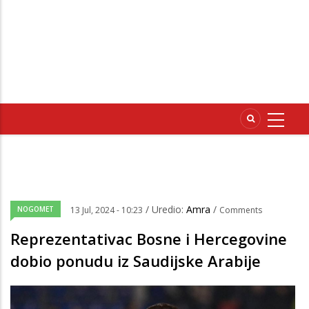
/ Uredio:
Amra
/
NOGOMET
13 Jul, 2024 - 10:23
Comments
Reprezentativac Bosne i Hercegovine
dobio ponudu iz Saudijske Arabije