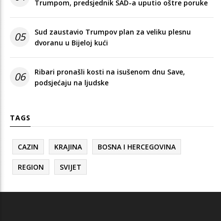
Trumpom, predsjednik SAD-a uputio oštre poruke
Sud zaustavio Trumpov plan za veliku plesnu
05
dvoranu u Bijeloj kući
Ribari pronašli kosti na isušenom dnu Save,
06
podsjećaju na ljudske
TAGS
CAZIN
KRAJINA
BOSNA I HERCEGOVINA
REGION
SVIJET