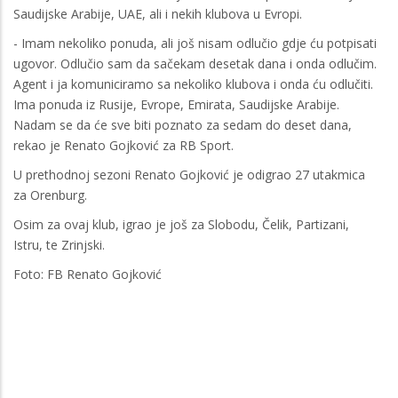
Saudijske Arabije, UAE, ali i nekih klubova u Evropi.
- Imam nekoliko ponuda, ali još nisam odlučio gdje ću potpisati
ugovor. Odlučio sam da sačekam desetak dana i onda odlučim.
Agent i ja komuniciramo sa nekoliko klubova i onda ću odlučiti.
Ima ponuda iz Rusije, Evrope, Emirata, Saudijske Arabije.
Nadam se da će sve biti poznato za sedam do deset dana,
rekao je Renato Gojković za RB Sport.
U prethodnoj sezoni Renato Gojković je odigrao 27 utakmica
za Orenburg.
Osim za ovaj klub, igrao je još za Slobodu, Čelik, Partizani,
Istru, te Zrinjski.
Foto: FB Renato Gojković