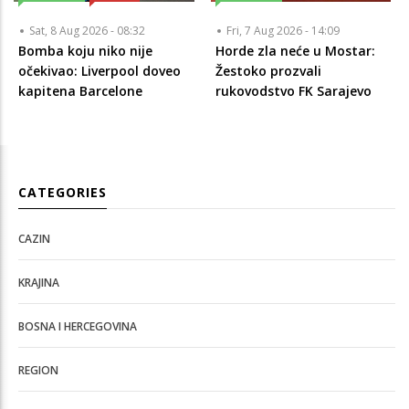
Sat, 8 Aug 2026 - 08:32
Fri, 7 Aug 2026 - 14:09
Bomba koju niko nije
Horde zla neće u Mostar:
očekivao: Liverpool doveo
Žestoko prozvali
kapitena Barcelone
rukovodstvo FK Sarajevo
CATEGORIES
CAZIN
KRAJINA
BOSNA I HERCEGOVINA
REGION