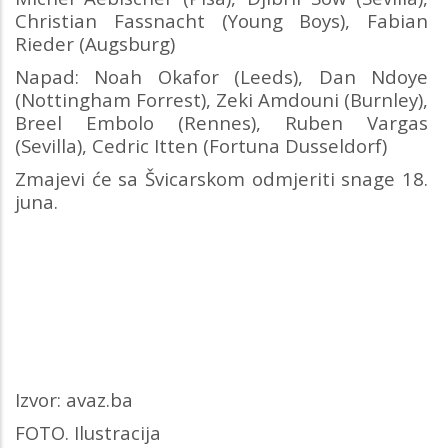
Christian Fassnacht (Young Boys), Fabian
Rieder (Augsburg)
Napad: Noah Okafor (Leeds), Dan Ndoye
(Nottingham Forrest), Zeki Amdouni (Burnley),
Breel Embolo (Rennes), Ruben Vargas
(Sevilla), Cedric Itten (Fortuna Dusseldorf)
Zmajevi će sa Švicarskom odmjeriti snage 18.
juna.
Izvor: avaz.ba
FOTO. Ilustracija