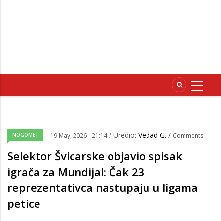
/ Uredio:
Vedad G.
/
NOGOMET
19 May, 2026 - 21:14
Comments
Selektor Švicarske objavio spisak
igrača za Mundijal: Čak 23
reprezentativca nastupaju u ligama
petice