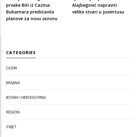
prvake BiH iz Cazina:
Alajbegović napraviti
Bubamara predstavila
velike stvari u Juventusu
planove za novu sezonu
CATEGORIES
CAZIN
KRAJINA
BOSNA I HERCEGOVINA
REGION
SVIJET