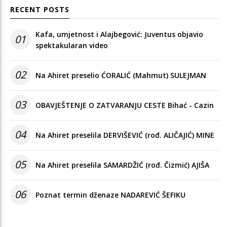
RECENT POSTS
Kafa, umjetnost i Alajbegović: Juventus objavio
01
spektakularan video
02
Na Ahiret preselio ĆORALIĆ (Mahmut) SULEJMAN
03
OBAVJEŠTENJE O ZATVARANJU CESTE Bihać - Cazin
04
Na Ahiret preselila DERVIŠEVIĆ (rođ. ALIČAJIĆ) MINE
05
Na Ahiret preselila SAMARDŽIĆ (rođ. Čizmić) AJIŠA
06
Poznat termin dženaze NADAREVIĆ ŠEFIKU