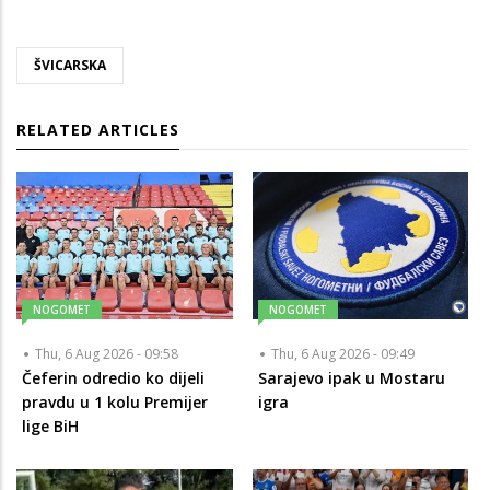
ŠVICARSKA
RELATED ARTICLES
NOGOMET
NOGOMET
Thu, 6 Aug 2026 - 09:58
Thu, 6 Aug 2026 - 09:49
Čeferin odredio ko dijeli
Sarajevo ipak u Mostaru
pravdu u 1 kolu Premijer
igra
lige BiH