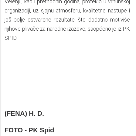
Velenju, kao i prethodnih godina, proteklo u vrhunskoj
organizaciji, uz sjajnu atmosferu, kvalitetne nastupe i
još bolje ostvarene rezultate, što dodatno motiviše
njihove plivače za naredne izazove, saopćeno je iz PK
SPID.
(FENA) H. D.
FOTO -
PK Spid