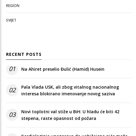
REGION
SVIJET
RECENT POSTS
01
Na Ahiret preselio Đulić (Hamid) Husein
Pala Vlada USK, ali zbog vitalnog nacionalnog
02
interesa blokirano imenovanje novog saziva
Novi toplotni val stiže u BiH: U hladu će biti 42
03
stepena, raste opasnost od požara