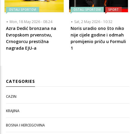
OSTALI SPORTOVI
OSTALI SPORTOVI
SPORT
Mon, 18 May 2026 - 08:24
Sat, 2 May 2026 - 10:32
Azra Dedić bronzana na
Noris uradio ono što niko
Evropskom prvenstvu,
nije cijele godine i odmah
Crnogorcu prestižna
promijenio priču u Formuli
nagrada EJU-a
1
CATEGORIES
CAZIN
KRAJINA
BOSNA I HERCEGOVINA