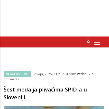
/ Uredio:
Vedad G.
/
OSTALI SPORTOVI
20 Apr, 2026 - 11:25
Comments
Šest medalja plivačima SPID-a u
Sloveniji