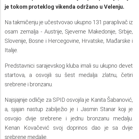
je tokom proteklog vikenda održano u Velenju.
Na takmičenju je učestvovao ukupno 131 paraplivač iz
osam zemalja - Austrije, Sjeverne Makedonije, Srbije,
Slovenije, Bosne i Hercegovine, Hrvatske, Mađarske i
Italije.
Predstavnici sarajevskog kluba imali su ukupno devet
startova, a osvojili su šest medalja: zlatnu, četiri
srebrene i bronzanu.
Najsjajnije odličje za SPID osvojila je Kanita Šabanović,
a, sjajan nastup zabilježio je i Jasmin Stanar koji je
osvojio dvije srebrene i jednu bronzanu medalju.
Kenan Kovačević svoj doprinos dao je sa dvije
srebrene medalje.