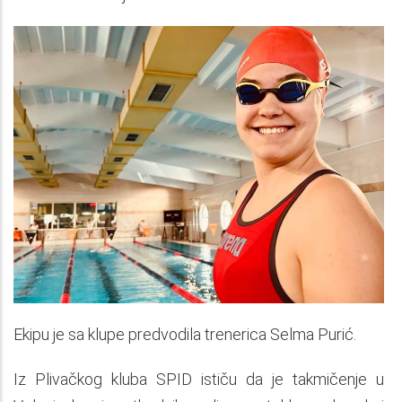
Ekipu je sa klupe predvodila trenerica Selma Purić.
Iz Plivačkog kluba SPID ističu da je takmičenje u