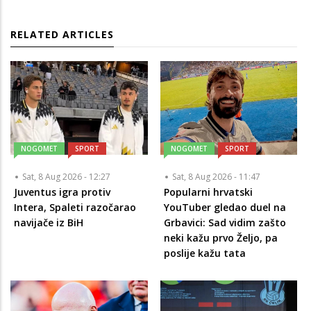
RELATED ARTICLES
NOGOMET
SPORT
NOGOMET
SPORT
Sat, 8 Aug 2026 - 12:27
Sat, 8 Aug 2026 - 11:47
Juventus igra protiv
Popularni hrvatski
Intera, Spaleti razočarao
YouTuber gledao duel na
navijače iz BiH
Grbavici: Sad vidim zašto
neki kažu prvo Željo, pa
poslije kažu tata