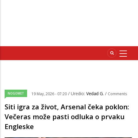
/ Uredio:
Vedad G.
/
NOGOMET
19 May, 2026 - 07:20
Comments
Siti igra za život, Arsenal čeka poklon:
Večeras može pasti odluka o prvaku
Engleske