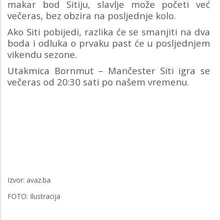
makar bod Sitiju, slavlje može početi već
večeras, bez obzira na posljednje kolo.
Ako Siti pobijedi, razlika će se smanjiti na dva
boda i odluka o prvaku past će u posljednjem
vikendu sezone.
Utakmica Bornmut – Mančester Siti igra se
večeras od 20:30 sati po našem vremenu.
Izvor: avaz.ba
FOTO: Ilustracija