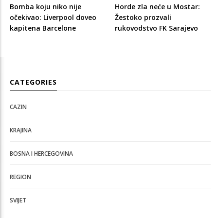
Bomba koju niko nije
Horde zla neće u Mostar:
očekivao: Liverpool doveo
Žestoko prozvali
kapitena Barcelone
rukovodstvo FK Sarajevo
CATEGORIES
CAZIN
KRAJINA
BOSNA I HERCEGOVINA
REGION
SVIJET