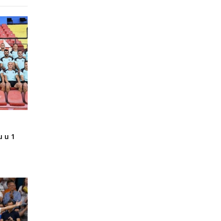
u u 1