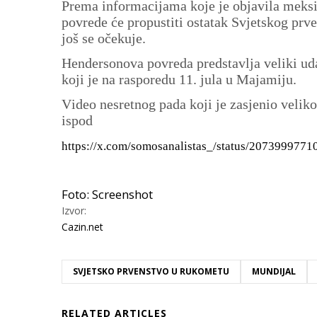
Prema informacijama koje je objavila meksi
povrede će propustiti ostatak Svjetskog prv
još se očekuje.
Hendersonova povreda predstavlja veliki uda
koji je na rasporedu 11. jula u Majamiju.
Video nesretnog pada koji je zasjenio veliko
ispod
https://x.com/somosanalistas_/status/207399977
Foto: Screenshot
Izvor:
Cazin.net
SVJETSKO PRVENSTVO U RUKOMETU
MUNDIJAL
RELATED ARTICLES