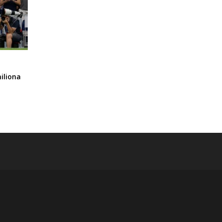
iliona