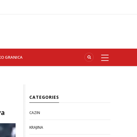
KO GRANICA
CATEGORIES
va
CAZIN
KRAJINA