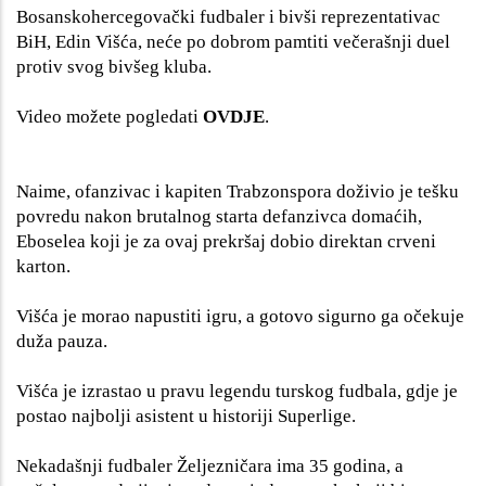
Bosanskohercegovački fudbaler i bivši reprezentativac
BiH, Edin Višća, neće po dobrom pamtiti večerašnji duel
protiv svog bivšeg kluba.
Video možete pogledati
OVDJE
.
Naime, ofanzivac i kapiten Trabzonspora doživio je tešku
povredu nakon brutalnog starta defanzivca domaćih,
Eboselea koji je za ovaj prekršaj dobio direktan crveni
karton.
Višća je morao napustiti igru, a gotovo sigurno ga očekuje
duža pauza.
Višća je izrastao u pravu legendu turskog fudbala, gdje je
postao najbolji asistent u historiji Superlige.
Nekadašnji fudbaler Željezničara ima 35 godina, a