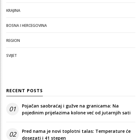
KRAJINA
BOSNA I HERCEGOVINA
REGION
SVIJET
RECENT POSTS
Pojačan saobraćaj i gužve na granicama: Na
01
pojedinim prijelazima kolone već od jutarnjih sati
Pred nama je novi toplotni talas: Temperature će
02
dosezati i 41 stepen