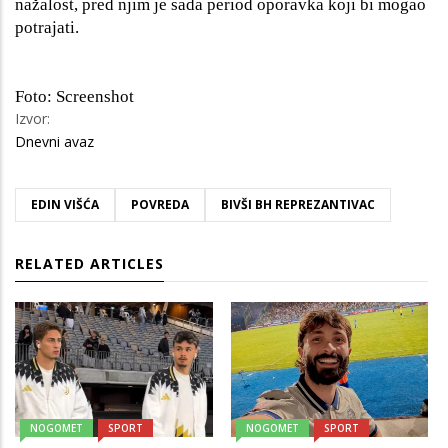
nažalost, pred njim je sada period oporavka koji bi mogao
potrajati.
Foto: Screenshot
Izvor:
Dnevni avaz
EDIN VIŠĆA
POVREDA
BIVŠI BH REPREZANTIVAC
RELATED ARTICLES
NOGOMET
SPORT
NOGOMET
SPORT