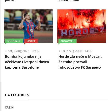
NOGOMET
SPORT
NOGOMET
Sat, 8 Aug 2026 - 08:32
Fri, 7 Aug 2026 - 14:09
Bomba koju niko nije
Horde zla neće u Mostar:
očekivao: Liverpool doveo
Žestoko prozvali
kapitena Barcelone
rukovodstvo FK Sarajevo
CATEGORIES
CAZIN