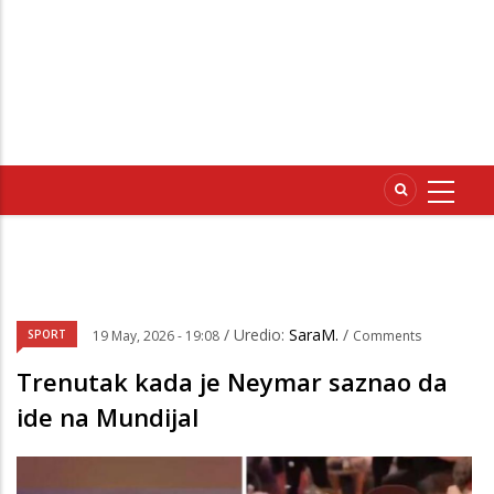
/ Uredio:
SaraM.
/
SPORT
19 May, 2026 - 19:08
Comments
Trenutak kada je Neymar saznao da
ide na Mundijal