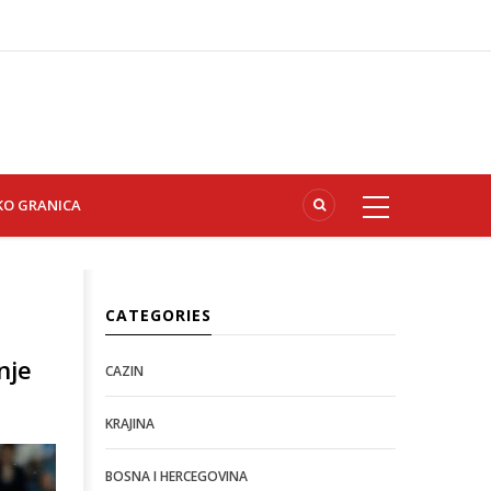
KO GRANICA
CATEGORIES
nje
CAZIN
KRAJINA
BOSNA I HERCEGOVINA