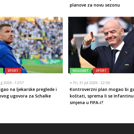
planove za novu sezonu
T
SPORT
NOGOMET
SPORT
ug 2026 - 13:57
Fri, 31 Jul 2026 - 22:36
igao na ljekarske preglede i
Kontroverzni plan mogao bi g
ovog ugovora za Schalke
koštati, sprema li se Infantinu
smjena u FIFA-i?