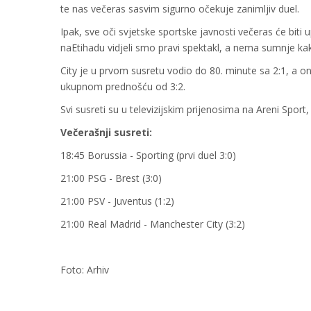
te nas večeras sasvim sigurno očekuje zanimljiv duel.
Ipak, sve oči svjetske sportske javnosti večeras će bit
naEtihadu vidjeli smo pravi spektakl, a nema sumnje ka
City je u prvom susretu vodio do 80. minute sa 2:1, a on
ukupnom prednošću od 3:2.
Svi susreti su u televizijskim prijenosima na Areni Sport,
Večerašnji susreti:
18:45 Borussia - Sporting (prvi duel 3:0)
21:00 PSG - Brest (3:0)
21:00 PSV - Juventus (1:2)
21:00 Real Madrid - Manchester City (3:2)
Foto: Arhiv