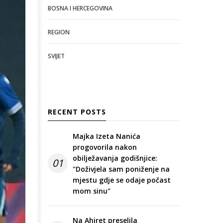
BOSNA I HERCEGOVINA
REGION
SVIJET
RECENT POSTS
Majka Izeta Nanića
progovorila nakon
obilježavanja godišnjice:
01
"Doživjela sam poniženje na
mjestu gdje se odaje počast
mom sinu"
Na Ahiret preselila