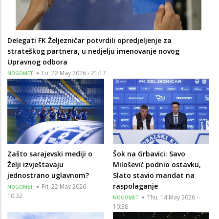
Delegati FK Željezničar potvrdili opredjeljenje za
strateškog partnera, u nedjelju imenovanje novog
Upravnog odbora
Fri, 22 May 2026 - 21:17
NOGOMET
Zašto sarajevski mediji o
Šok na Grbavici: Savo
Želji izvještavaju
Milošević podnio ostavku,
jednostrano uglavnom?
Slato stavio mandat na
raspolaganje
Fri, 22 May 2026 -
NOGOMET
10:32
Thu, 14 May 2026 -
NOGOMET
10:38