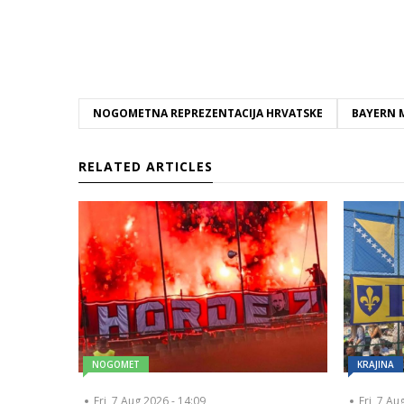
NOGOMETNA REPREZENTACIJA HRVATSKE
BAYERN 
RELATED ARTICLES
NOGOMET
KRAJINA
Fri, 7 Aug 2026 - 14:09
Fri, 7 Au