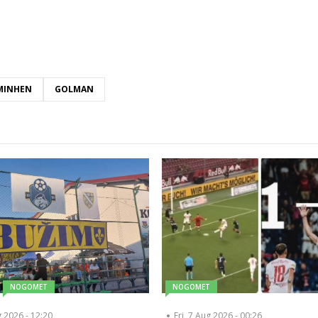
MINHEN
GOLMAN
NOGOMET
NOGOMET
g 2026 - 12:20
Fri, 7 Aug 2026 - 00:26