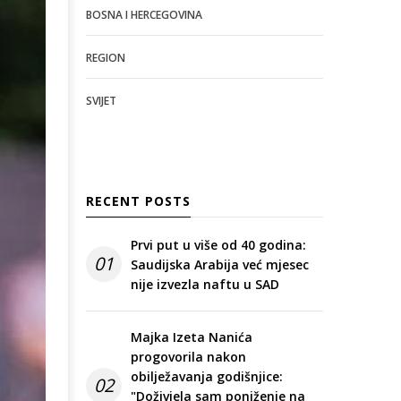
BOSNA I HERCEGOVINA
REGION
SVIJET
RECENT POSTS
Prvi put u više od 40 godina:
01
Saudijska Arabija već mjesec
nije izvezla naftu u SAD
Majka Izeta Nanića
progovorila nakon
obilježavanja godišnjice:
02
"Doživjela sam poniženje na