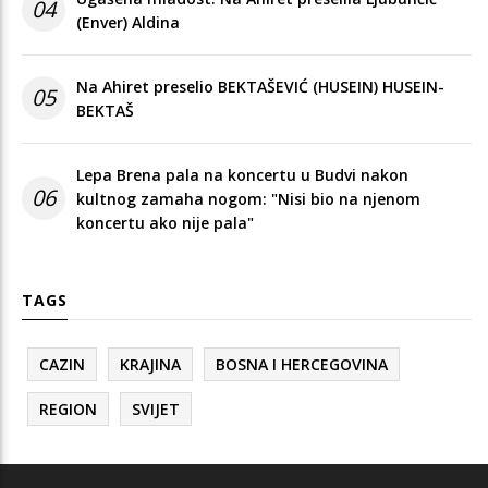
04
(Enver) Aldina
Na Ahiret preselio BEKTAŠEVIĆ (HUSEIN) HUSEIN-
05
BEKTAŠ
Lepa Brena pala na koncertu u Budvi nakon
06
kultnog zamaha nogom: "Nisi bio na njenom
koncertu ako nije pala"
TAGS
CAZIN
KRAJINA
BOSNA I HERCEGOVINA
REGION
SVIJET