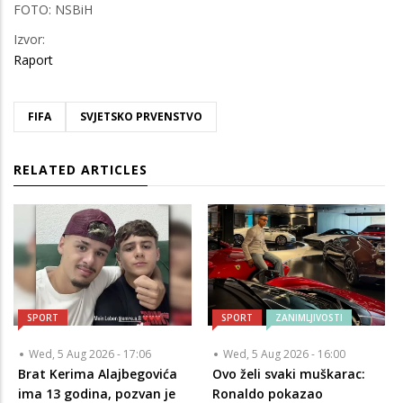
FOTO: NSBiH
Izvor:
Raport
FIFA
SVJETSKO PRVENSTVO
RELATED ARTICLES
SPORT
SPORT
ZANIMLJIVOSTI
Wed, 5 Aug 2026 - 17:06
Wed, 5 Aug 2026 - 16:00
Brat Kerima Alajbegovića
Ovo želi svaki muškarac:
ima 13 godina, pozvan je
Ronaldo pokazao