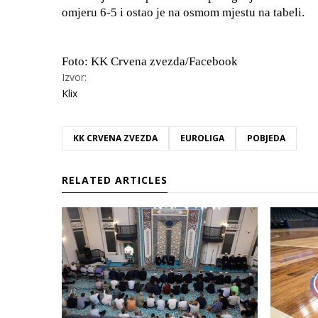
omjeru 6-5 i ostao je na osmom mjestu na tabeli.
Foto: KK Crvena zvezda/Facebook
Izvor:
Klix
KK CRVENA ZVEZDA
EUROLIGA
POBJEDA
RELATED ARTICLES