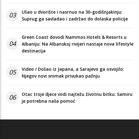
Ušao u dvorište i nasrnuo na 30-godišnjakinju:
03
Suprug ga savladao i zadržao do dolaska policije
Green Coast dovodi Nammos Hotels & Resorts u
04
Albaniju: Na Albanskoj rivijeri nastaje nova lifestyle
destinacija
Video / Došao iz Japana, a Sarajevo ga osvojilo:
05
Njegov novi snimak privukao pažnju
Otac troje djece vodi najtežu životnu bitku: Samiru
06
je potrebna naša pomoć