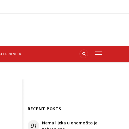
KO GRANICA
RECENT POSTS
Nema lijeka u onome što je
01