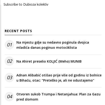
Subscribe to Dubioza kolektiv
RECENT POSTS
Na mjestu gdje su nedavno poginula dvojica
01
mladića danas poginuo motociklista
02
Na Ahiret preselio KOLJIĆ (Meho) MUNIB
Adnan Alibabić otišao prije više od godinu iz bolnice
03
u Bihaću, otac: "Preteško je, ali ne odustajemo"
Otvoren sukob Trumpa i Netanjahua: Plan za Gazu
04
pred slomom