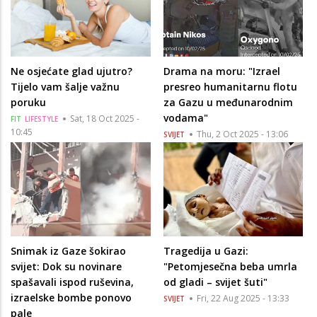
Ne osjećate glad ujutro?
Drama na moru: "Izrael
Tijelo vam šalje važnu
presreo humanitarnu flotu
poruku
za Gazu u međunarodnim
vodama"
Sat, 18 Oct 2025 -
FIT
LIFESTYLE
10:45
Thu, 2 Oct 2025 - 13:06
SVIJET
Snimak iz Gaze šokirao
Tragedija u Gazi:
svijet: Dok su novinare
"Petomjesečna beba umrla
spašavali ispod ruševina,
od gladi – svijet šuti"
izraelske bombe ponovo
Fri, 22 Aug 2025 - 13:33
SVIJET
pale