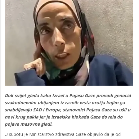
Dok svijet gleda kako Izrael u Pojasu Gaze provodi genocid
svakodnevnim ubijanjem iz raznih vrsta oružja kojim ga
snabdijevaju SAD i Evropa, stanovnici Pojasa Gaze su ušli u
novi krug pakla jer je izraelska blokada Gaze dovela do
pojave masovne gladi.
U subotu je Ministarstvo zdravstva Gaze objavilo da je od