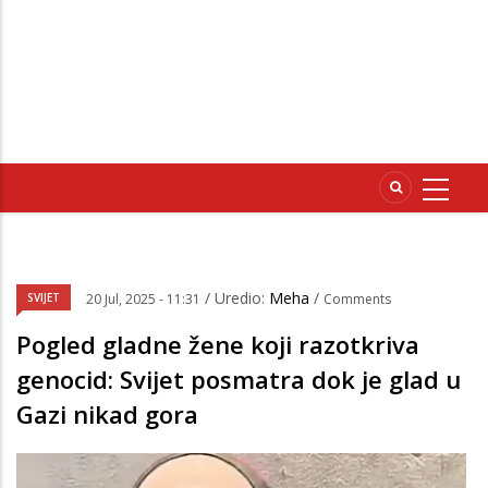
/ Uredio:
Meha
/
SVIJET
20 Jul, 2025 - 11:31
Comments
Pogled gladne žene koji razotkriva
genocid: Svijet posmatra dok je glad u
Gazi nikad gora