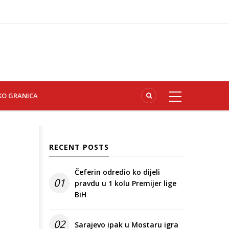
KO GRANICA
RECENT POSTS
Čeferin odredio ko dijeli
01
pravdu u 1 kolu Premijer lige
BiH
02
Sarajevo ipak u Mostaru igra