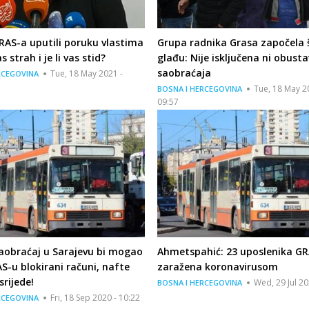
RAS-a uputili poruku vlastima
Grupa radnika Grasa započela 
as strah i je li vas stid?
glađu: Nije isključena ni obust
saobraćaja
Tue, 18 May 2021 -
RCEGOVINA
Tue, 18 May 2
BOSNA I HERCEGOVINA
09:57
aobraćaj u Sarajevu bi mogao
Ahmetspahić: 23 uposlenika G
AS-u blokirani računi, nafte
zaražena koronavirusom
srijede!
Wed, 29 Jul 20
BOSNA I HERCEGOVINA
Fri, 18 Sep 2020 - 10:22
RCEGOVINA