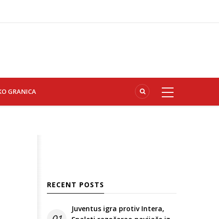
KO GRANICA
RECENT POSTS
Juventus igra protiv Intera,
01